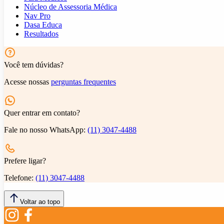
Núcleo de Assessoria Médica
Nav Pro
Dasa Educa
Resultados
Você tem dúvidas?
Acesse nossas
perguntas frequentes
Quer entrar em contato?
Fale no nosso WhatsApp:
(11) 3047-4488
Prefere ligar?
Telefone:
(11) 3047-4488
Voltar ao topo