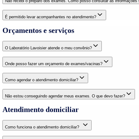
Não recebi o preparo dos exames. Como posso consultar as informações
É permitido levar acompanhantes no atendimento?
Orçamentos e serviços
O Laboratório Lavoisier atende o meu convênio?
Onde posso fazer um orçamento de exames/vacinas?
Como agendar o atendimento domiciliar?
Não estou conseguindo agendar meus exames. O que devo fazer?
Atendimento domiciliar
Como funciona o atendimento domiciliar?