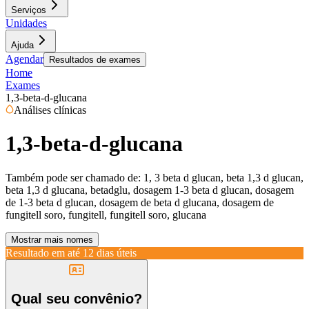
Serviços
Unidades
Ajuda
Agendar
Resultados de exames
Home
Exames
1,3-beta-d-glucana
Análises clínicas
1,3-beta-d-glucana
Também pode ser chamado de:
1, 3 beta d glucan, beta 1,3 d glucan,
beta 1,3 d glucana, betadglu, dosagem 1-3 beta d glucan, dosagem
de 1-3 beta d glucan, dosagem de beta d glucana, dosagem de
fungitell soro, fungitell, fungitell soro, glucana
Mostrar mais nomes
Resultado em até
12 dias úteis
Qual seu convênio?