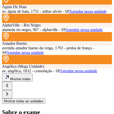
Águia De Haia
av. águia de haia, 1751 - arthur alvim - SP
Agendar nessa unidade
AlphaVille – Rio Negro
alameda rio negro, 967 - alphaville - SP
Agendar nessa unidade
Amador Bueno
avenida amador bueno da veiga, 1793 - penha de frança -
SP
Agendar nessa unidade
Angélica (Mega Unidade)
av. angélica, 1832 - consolação - SP
Agendar nessa unidade
Mostrar todas
Mostrar todas as unidades
Sobre o exame