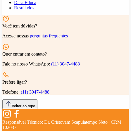
Dasa Educa
Resultados
Você tem dúvidas?
Acesse nossas
perguntas frequentes
Quer entrar em contato?
Fale no nosso WhatsApp:
(11) 3047-4488
Prefere ligar?
Telefone:
(11) 3047-4488
Voltar ao topo
Responsável Técnico:
Dr. Cristovam Scapulatempo Neto | CRM
102037