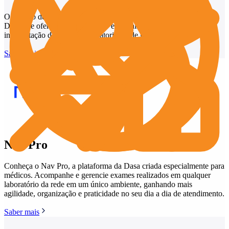
O Núcleo de Assessoria Médica (NAM) é um canal exclusivo da
Dasa que oferece suporte clínico especializado para médicos na
interpretação de exames laboratoriais e de genômica.
Saber mais
Nav Pro
Conheça o Nav Pro, a plataforma da Dasa criada especialmente para
médicos. Acompanhe e gerencie exames realizados em qualquer
laboratório da rede em um único ambiente, ganhando mais
agilidade, organização e praticidade no seu dia a dia de atendimento.
Saber mais