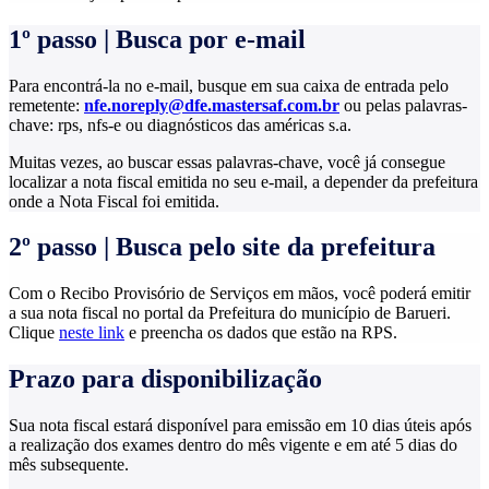
1º passo | Busca por e-mail
Para encontrá-la no e-mail, busque em sua caixa de entrada pelo
remetente:
nfe.noreply@dfe.mastersaf.com.br
ou pelas palavras-
chave: rps, nfs-e ou diagnósticos das américas s.a.
Muitas vezes, ao buscar essas palavras-chave, você já consegue
localizar a nota fiscal emitida no seu e-mail, a depender da prefeitura
onde a Nota Fiscal foi emitida.
2º passo | Busca pelo site da prefeitura
Com o Recibo Provisório de Serviços em mãos, você poderá emitir
a sua nota fiscal no portal da Prefeitura do município de Barueri.
Clique
neste link
e preencha os dados que estão na RPS.
Prazo para disponibilização
Sua nota fiscal estará disponível para emissão em 10 dias úteis após
a realização dos exames dentro do mês vigente e em até 5 dias do
mês subsequente.