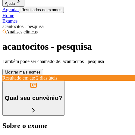
Ajuda
Agendar
Resultados de exames
Home
Exames
acantocitos - pesquisa
Análises clínicas
acantocitos - pesquisa
Também pode ser chamado de:
acantocitos - pesquisa
Mostrar mais nomes
Resultado em até
2 dias úteis
Qual seu convênio?
Sobre o exame