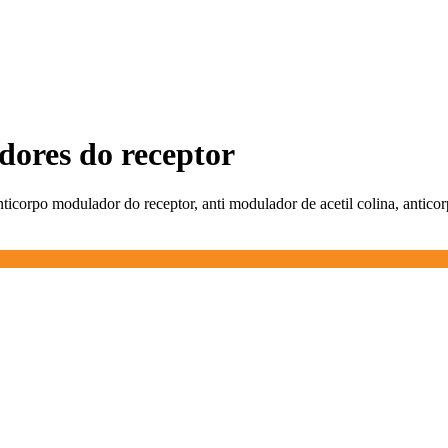
adores do receptor
anticorpo modulador do receptor, anti modulador de acetil colina, antico