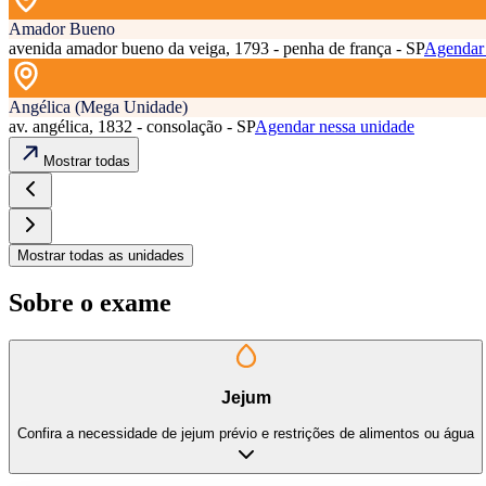
Amador Bueno
avenida amador bueno da veiga, 1793 - penha de frança - SP
Agendar 
Angélica (Mega Unidade)
av. angélica, 1832 - consolação - SP
Agendar nessa unidade
Mostrar todas
Mostrar todas as unidades
Sobre o exame
Jejum
Confira a necessidade de jejum prévio e restrições de alimentos ou água