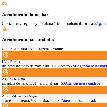
Atendimento domiciliar
Coleta com a segurança do laboratório no conforto da sua casa
Agenda
Atendimento nas unidades
Confira as unidades que
fazem o exame
LV - Barueri
rua professor joão da mata e luz, 130 - centro - SP
Agendar nessa unid
Águia De Haia
av. águia de haia, 1751 - arthur alvim - SP
Agendar nessa unidade
AlphaVille – Rio Negro
alameda rio negro, 967 - alphaville - SP
Agendar nessa unidade