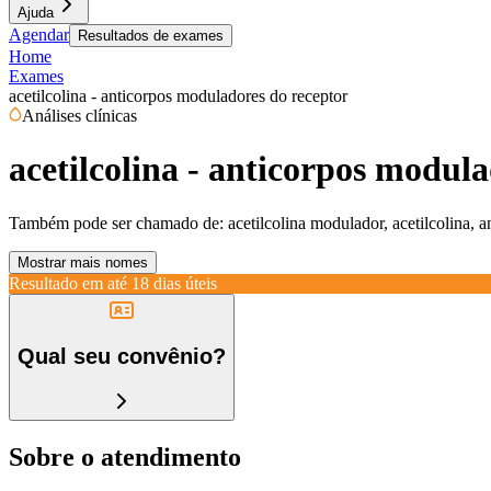
Ajuda
Agendar
Resultados de exames
Home
Exames
acetilcolina - anticorpos moduladores do receptor
Análises clínicas
acetilcolina - anticorpos modul
Também pode ser chamado de:
acetilcolina modulador, acetilcolina, 
Mostrar mais nomes
Resultado em até
18 dias úteis
Qual seu convênio?
Sobre o atendimento