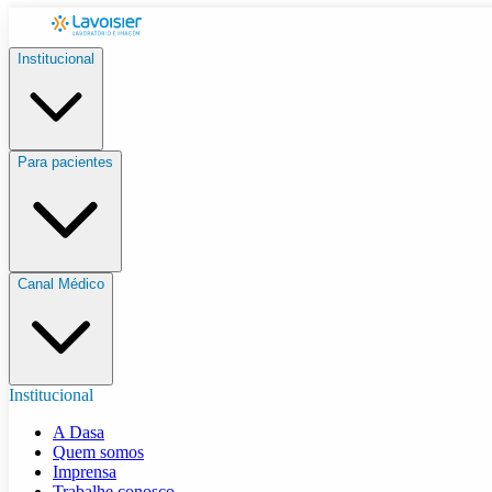
Institucional
Para pacientes
Canal Médico
Institucional
A Dasa
Quem somos
Imprensa
Trabalhe conosco