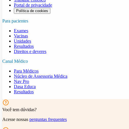
Portal de privacidade
Política de cookies
Para pacientes
Exames
Vacinas
Unidades
Resultados
Direitos e deveres
Canal Médico
Para Médicos
Núcleo de Assessoria Médica
Nav Pro
Dasa Educa
Resultados
Você tem dúvidas?
Acesse nossas
perguntas frequentes