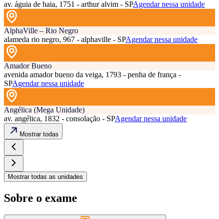
av. águia de haia, 1751 - arthur alvim - SP
Agendar nessa unidade
AlphaVille – Rio Negro
alameda rio negro, 967 - alphaville - SP
Agendar nessa unidade
Amador Bueno
avenida amador bueno da veiga, 1793 - penha de frança -
SP
Agendar nessa unidade
Angélica (Mega Unidade)
av. angélica, 1832 - consolação - SP
Agendar nessa unidade
Mostrar todas
Mostrar todas as unidades
Sobre o exame