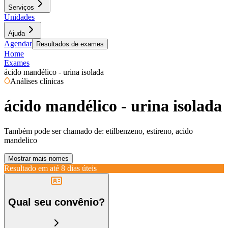
Serviços
Unidades
Ajuda
Agendar
Resultados de exames
Home
Exames
ácido mandélico - urina isolada
Análises clínicas
ácido mandélico - urina isolada
Também pode ser chamado de:
etilbenzeno, estireno, acido
mandelico
Mostrar mais nomes
Resultado em até
8 dias úteis
Qual seu convênio?