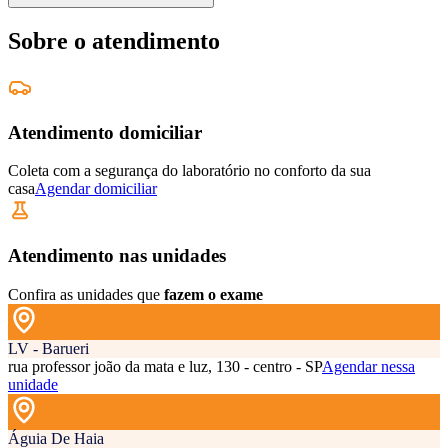
Sobre o atendimento
Atendimento domiciliar
Coleta com a segurança do laboratório no conforto da sua
casa
Agendar domiciliar
Atendimento nas unidades
Confira as unidades que
fazem o exame
LV - Barueri
rua professor joão da mata e luz, 130 - centro - SP
Agendar nessa
unidade
Águia De Haia