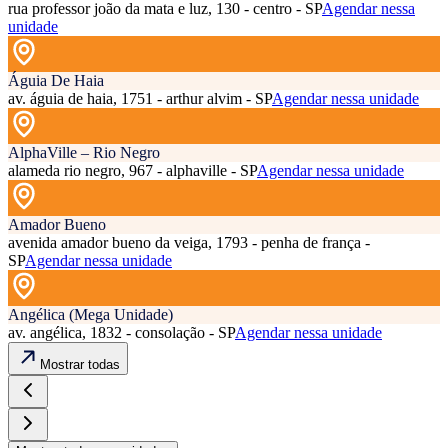
rua professor joão da mata e luz, 130 - centro - SP
Agendar nessa
unidade
Águia De Haia
av. águia de haia, 1751 - arthur alvim - SP
Agendar nessa unidade
AlphaVille – Rio Negro
alameda rio negro, 967 - alphaville - SP
Agendar nessa unidade
Amador Bueno
avenida amador bueno da veiga, 1793 - penha de frança -
SP
Agendar nessa unidade
Angélica (Mega Unidade)
av. angélica, 1832 - consolação - SP
Agendar nessa unidade
Mostrar todas