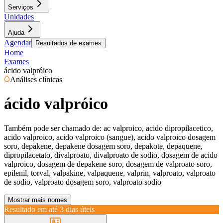
Serviços
Unidades
Ajuda
Agendar
Resultados de exames
Home
Exames
ácido valpróico
Análises clínicas
ácido valpróico
Também pode ser chamado de:
ac valproico, acido dipropilacetico,
acido valproico, acido valproico (sangue), acido valproico dosagem
soro, depakene, depakene dosagem soro, depakote, depaquene,
dipropilacetato, divalproato, divalproato de sodio, dosagem de acido
valproico, dosagem de depakene soro, dosagem de valproato soro,
epilenil, torval, valpakine, valpaquene, valprin, valproato, valproato
de sodio, valproato dosagem soro, valproato sodio
Mostrar mais nomes
Resultado em até
3 dias úteis