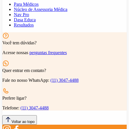
Para Médicos
Núcleo de Assessoria Médica
Nav Pro
Dasa Educa
Resultados
Você tem dúvidas?
Acesse nossas
perguntas frequentes
Quer entrar em contato?
Fale no nosso WhatsApp:
(11) 3047-4488
Prefere ligar?
Telefone:
(11) 3047-4488
Voltar ao topo