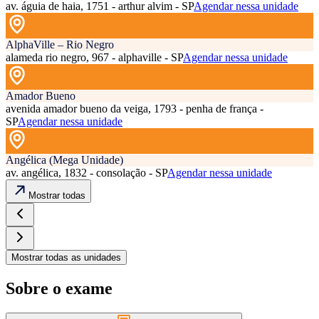
av. águia de haia, 1751 - arthur alvim - SP
Agendar nessa unidade
AlphaVille – Rio Negro
alameda rio negro, 967 - alphaville - SP
Agendar nessa unidade
Amador Bueno
avenida amador bueno da veiga, 1793 - penha de frança -
SP
Agendar nessa unidade
Angélica (Mega Unidade)
av. angélica, 1832 - consolação - SP
Agendar nessa unidade
Mostrar todas
Mostrar todas as unidades
Sobre o exame