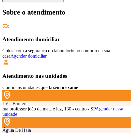
Sobre o atendimento
Atendimento domiciliar
Coleta com a segurança do laboratório no conforto da sua
casa
Agendar domiciliar
Atendimento nas unidades
Confira as unidades que
fazem o exame
LV - Barueri
rua professor joão da mata e luz, 130 - centro - SP
Agendar nessa
unidade
Águia De Haia