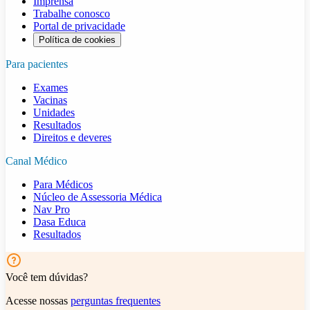
Imprensa
Trabalhe conosco
Portal de privacidade
Política de cookies
Para pacientes
Exames
Vacinas
Unidades
Resultados
Direitos e deveres
Canal Médico
Para Médicos
Núcleo de Assessoria Médica
Nav Pro
Dasa Educa
Resultados
Você tem dúvidas?
Acesse nossas
perguntas frequentes