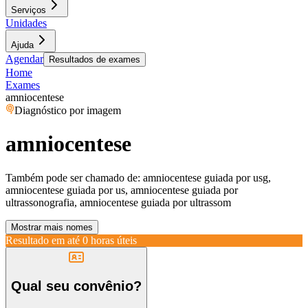
Serviços
Unidades
Ajuda
Agendar
Resultados de exames
Home
Exames
amniocentese
Diagnóstico por imagem
amniocentese
Também pode ser chamado de:
amniocentese guiada por usg,
amniocentese guiada por us, amniocentese guiada por
ultrassonografia, amniocentese guiada por ultrassom
Mostrar mais nomes
Resultado em até
0 horas úteis
Qual seu convênio?