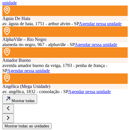
unidade
Águia De Haia
av. águia de haia, 1751 - arthur alvim - SP
Agendar nessa unidade
AlphaVille – Rio Negro
alameda rio negro, 967 - alphaville - SP
Agendar nessa unidade
Amador Bueno
avenida amador bueno da veiga, 1793 - penha de frança -
SP
Agendar nessa unidade
Angélica (Mega Unidade)
av. angélica, 1832 - consolação - SP
Agendar nessa unidade
Mostrar todas
Mostrar todas as unidades