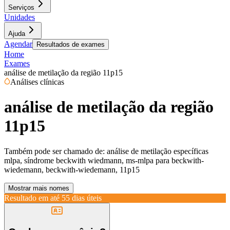
Serviços
Unidades
Ajuda
Agendar
Resultados de exames
Home
Exames
análise de metilação da região 11p15
Análises clínicas
análise de metilação da região
11p15
Também pode ser chamado de:
análise de metilação específicas
mlpa, síndrome beckwith wiedmann, ms-mlpa para beckwith-
wiedemann, beckwith-wiedemann, 11p15
Mostrar mais nomes
Resultado em até
55 dias úteis