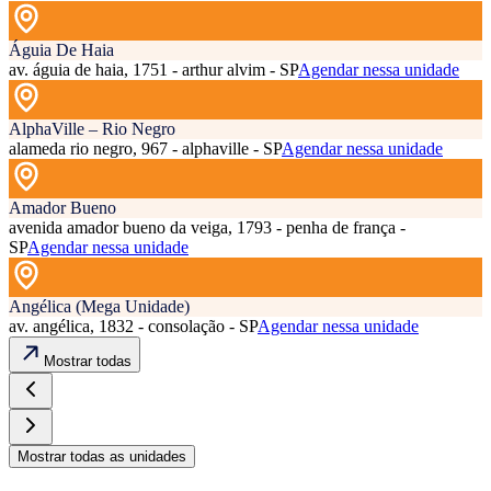
Águia De Haia
av. águia de haia, 1751 - arthur alvim - SP
Agendar nessa unidade
AlphaVille – Rio Negro
alameda rio negro, 967 - alphaville - SP
Agendar nessa unidade
Amador Bueno
avenida amador bueno da veiga, 1793 - penha de frança -
SP
Agendar nessa unidade
Angélica (Mega Unidade)
av. angélica, 1832 - consolação - SP
Agendar nessa unidade
Mostrar todas
Mostrar todas as unidades