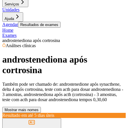
Serviços
Unidades
Ajuda
Agendar
Resultados de exames
Home
Exames
androstenediona após cortrosina
Análises clínicas
androstenediona após
cortrosina
Também pode ser chamado de:
androstenedione após synacthene,
delta 4 após cortrosina, teste com acth para dosar androstenediona -
3 amostras, androstenediona após acth (cortrosina) - 3 amostras,
teste com acth para dosar androstenediona tempos 0,30,60
Mostrar mais nomes
Resultado em até
5 dias úteis