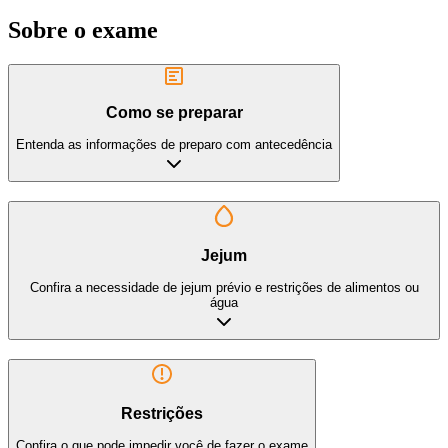
Sobre o exame
Como se preparar
Entenda as informações de preparo com antecedência
Jejum
Confira a necessidade de jejum prévio e restrições de alimentos ou
água
Restrições
Confira o que pode impedir você de fazer o exame