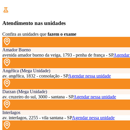
Atendimento nas unidades
Confira as unidades que
fazem o exame
Amador Bueno
avenida amador bueno da veiga, 1793 - penha de frança - SP
Agendar 
Angélica (Mega Unidade)
av. angélica, 1832 - consolação - SP
Agendar nessa unidade
Darzan (Mega Unidade)
av. cruzeiro do sul, 3000 - santana - SP
Agendar nessa unidade
Interlagos
av. interlagos, 2255 - vila santana - SP
Agendar nessa unidade