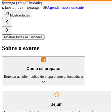
Ipiranga (Mega Unidade)
r. labatut, 523 - ipiranga - SP
Agendar nessa unidade
Mostrar todas
Mostrar todas as unidades
Sobre o exame
Como se preparar
Entenda as informações de preparo com antecedência
Jejum