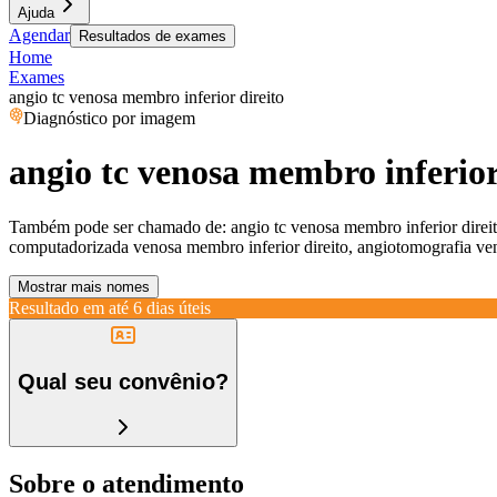
Ajuda
Agendar
Resultados de exames
Home
Exames
angio tc venosa membro inferior direito
Diagnóstico por imagem
angio tc venosa membro inferior
Também pode ser chamado de:
angio tc venosa membro inferior direi
computadorizada venosa membro inferior direito, angiotomografia ven
Mostrar mais nomes
Resultado em até
6 dias úteis
Qual seu convênio?
Sobre o atendimento