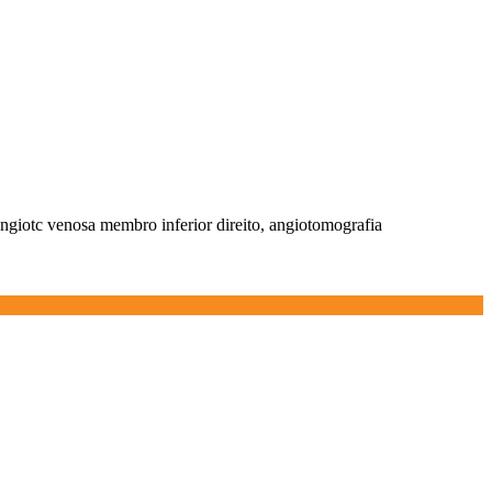
angiotc venosa membro inferior direito, angiotomografia