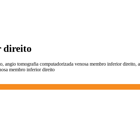
 direito
to, angio tomografia computadorizada venosa membro inferior direito, 
osa membro inferior direito