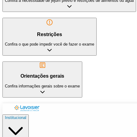
Confira a necessidade de jejum prévio e restrições de alimentos ou água
Restrições
Confira o que pode impedir você de fazer o exame
Orientações gerais
Confira informações gerais sobre o exame
Institucional