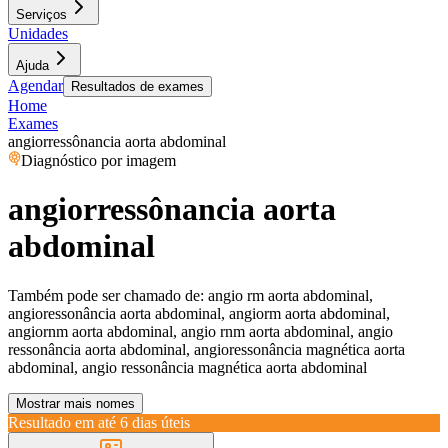
Serviços
Unidades
Ajuda
Agendar
Resultados de exames
Home
Exames
angiorressônancia aorta abdominal
Diagnóstico por imagem
angiorressônancia aorta
abdominal
Também pode ser chamado de:
angio rm aorta abdominal,
angioressonância aorta abdominal, angiorm aorta abdominal,
angiornm aorta abdominal, angio rnm aorta abdominal, angio
ressonância aorta abdominal, angioressonância magnética aorta
abdominal, angio ressonância magnética aorta abdominal
Mostrar mais nomes
Resultado em até
6 dias úteis