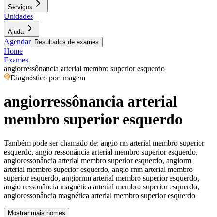
Serviços
Unidades
Ajuda
Agendar
Resultados de exames
Home
Exames
angiorressônancia arterial membro superior esquerdo
Diagnóstico por imagem
angiorressônancia arterial
membro superior esquerdo
Também pode ser chamado de:
angio rm arterial membro superior
esquerdo, angio ressonância arterial membro superior esquerdo,
angioressonância arterial membro superior esquerdo, angiorm
arterial membro superior esquerdo, angio rnm arterial membro
superior esquerdo, angiornm arterial membro superior esquerdo,
angio ressonância magnética arterial membro superior esquerdo,
angioressonância magnética arterial membro superior esquerdo
Mostrar mais nomes