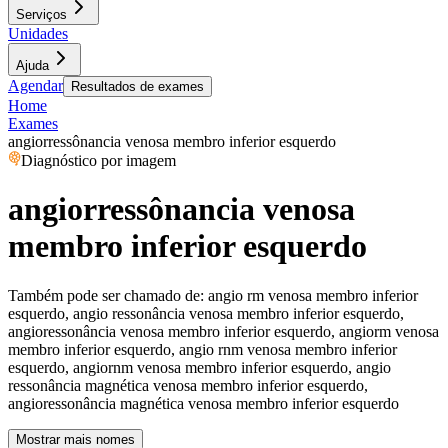
Serviços
Unidades
Ajuda
Agendar
Resultados de exames
Home
Exames
angiorressônancia venosa membro inferior esquerdo
Diagnóstico por imagem
angiorressônancia venosa
membro inferior esquerdo
Também pode ser chamado de:
angio rm venosa membro inferior
esquerdo, angio ressonância venosa membro inferior esquerdo,
angioressonância venosa membro inferior esquerdo, angiorm venosa
membro inferior esquerdo, angio rnm venosa membro inferior
esquerdo, angiornm venosa membro inferior esquerdo, angio
ressonância magnética venosa membro inferior esquerdo,
angioressonância magnética venosa membro inferior esquerdo
Mostrar mais nomes