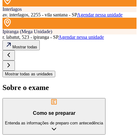
Interlagos
av. interlagos, 2255 - vila santana - SP
Agendar nessa unidade
Ipiranga (Mega Unidade)
r. labatut, 523 - ipiranga - SP
Agendar nessa unidade
Mostrar todas
Mostrar todas as unidades
Sobre o exame
Como se preparar
Entenda as informações de preparo com antecedência