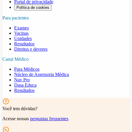
Portal de privacidade
Política de cookies
Para pacientes
Exames
Vacinas
Unidades
Resultados
Direitos e deveres
Canal Médico
Para Médicos
Núcleo de Assessoria Médica
Nav Pro
Dasa Educa
Resultados
Você tem dúvidas?
Acesse nossas
perguntas frequentes