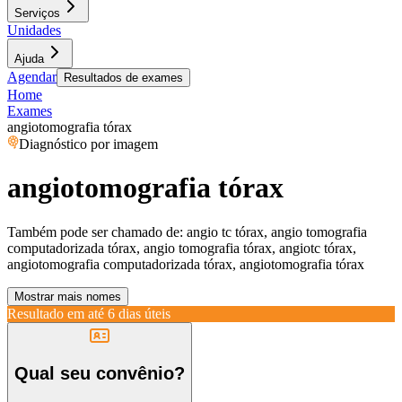
Serviços
Unidades
Ajuda
Agendar
Resultados de exames
Home
Exames
angiotomografia tórax
Diagnóstico por imagem
angiotomografia tórax
Também pode ser chamado de:
angio tc tórax, angio tomografia
computadorizada tórax, angio tomografia tórax, angiotc tórax,
angiotomografia computadorizada tórax, angiotomografia tórax
Mostrar mais nomes
Resultado em até
6 dias úteis
Qual seu convênio?