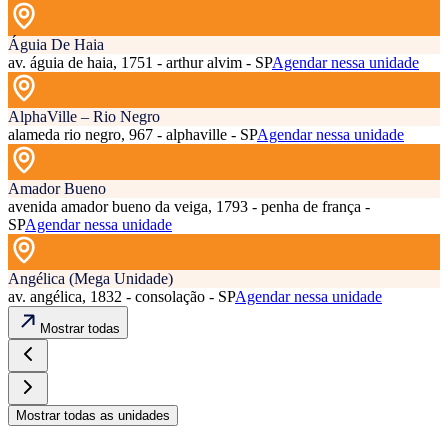
Águia De Haia
av. águia de haia, 1751 - arthur alvim - SP
Agendar nessa unidade
AlphaVille – Rio Negro
alameda rio negro, 967 - alphaville - SP
Agendar nessa unidade
Amador Bueno
avenida amador bueno da veiga, 1793 - penha de frança -
SP
Agendar nessa unidade
Angélica (Mega Unidade)
av. angélica, 1832 - consolação - SP
Agendar nessa unidade
Mostrar todas
Mostrar todas as unidades