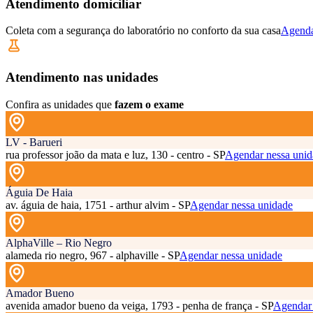
Atendimento domiciliar
Coleta com a segurança do laboratório no conforto da sua casa
Agenda
Atendimento nas unidades
Confira as unidades que
fazem o exame
LV - Barueri
rua professor joão da mata e luz, 130 - centro - SP
Agendar nessa unid
Águia De Haia
av. águia de haia, 1751 - arthur alvim - SP
Agendar nessa unidade
AlphaVille – Rio Negro
alameda rio negro, 967 - alphaville - SP
Agendar nessa unidade
Amador Bueno
avenida amador bueno da veiga, 1793 - penha de frança - SP
Agendar 