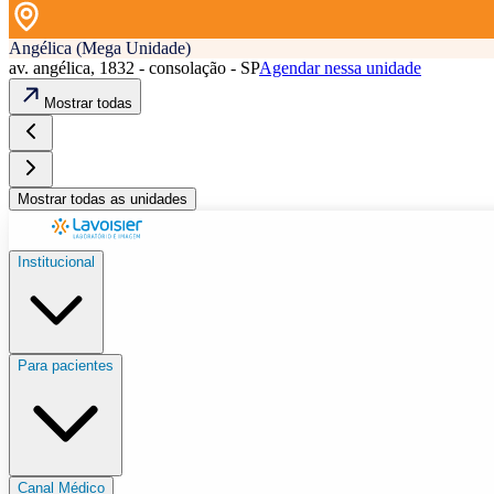
Angélica (Mega Unidade)
av. angélica, 1832 - consolação - SP
Agendar nessa unidade
Mostrar todas
Mostrar todas as unidades
Institucional
Para pacientes
Canal Médico