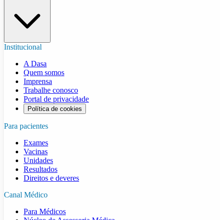
Institucional
A Dasa
Quem somos
Imprensa
Trabalhe conosco
Portal de privacidade
Política de cookies
Para pacientes
Exames
Vacinas
Unidades
Resultados
Direitos e deveres
Canal Médico
Para Médicos