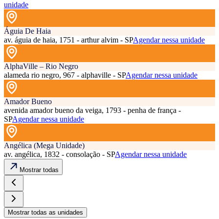
unidade
Águia De Haia
av. águia de haia, 1751 - arthur alvim - SP
Agendar nessa unidade
AlphaVille – Rio Negro
alameda rio negro, 967 - alphaville - SP
Agendar nessa unidade
Amador Bueno
avenida amador bueno da veiga, 1793 - penha de frança -
SP
Agendar nessa unidade
Angélica (Mega Unidade)
av. angélica, 1832 - consolação - SP
Agendar nessa unidade
Mostrar todas
Mostrar todas as unidades