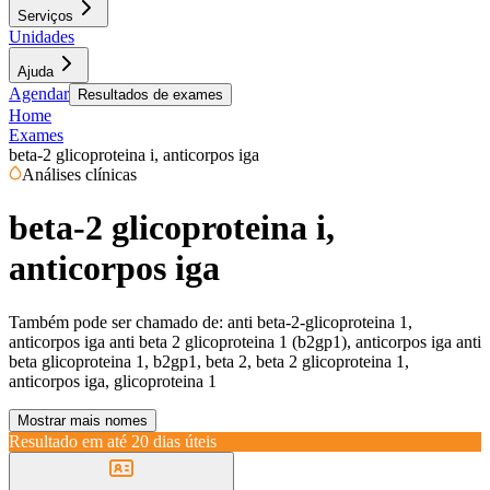
Serviços
Unidades
Ajuda
Agendar
Resultados de exames
Home
Exames
beta-2 glicoproteina i, anticorpos iga
Análises clínicas
beta-2 glicoproteina i,
anticorpos iga
Também pode ser chamado de:
anti beta-2-glicoproteina 1,
anticorpos iga anti beta 2 glicoproteina 1 (b2gp1), anticorpos iga anti
beta glicoproteina 1, b2gp1, beta 2, beta 2 glicoproteina 1,
anticorpos iga, glicoproteina 1
Mostrar mais nomes
Resultado em até
20 dias úteis