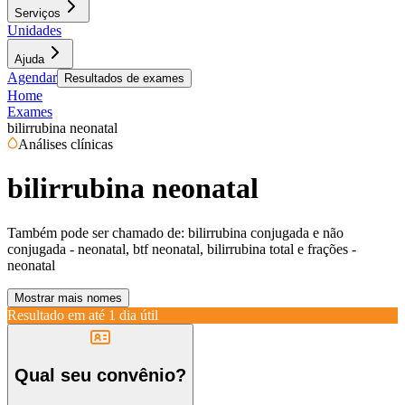
Serviços
Unidades
Ajuda
Agendar
Resultados de exames
Home
Exames
bilirrubina neonatal
Análises clínicas
bilirrubina neonatal
Também pode ser chamado de:
bilirrubina conjugada e não
conjugada - neonatal, btf neonatal, bilirrubina total e frações -
neonatal
Mostrar mais nomes
Resultado em até
1 dia útil
Qual seu convênio?