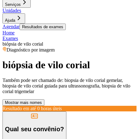
Serviços
Unidades
Ajuda
Agendar
Resultados de exames
Home
Exames
biópsia de vilo corial
Diagnóstico por imagem
biópsia de vilo corial
Também pode ser chamado de:
biopsia de vilo corial gemelar,
biopsia de vilo corial guiada para ultrassonografia, biopsia de vilo
corial trigemelar
Mostrar mais nomes
Resultado em até
0 horas úteis
Qual seu convênio?