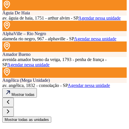
Águia De Haia
av. águia de haia, 1751 - arthur alvim - SP
Agendar nessa unidade
AlphaVille – Rio Negro
alameda rio negro, 967 - alphaville - SP
Agendar nessa unidade
Amador Bueno
avenida amador bueno da veiga, 1793 - penha de frança -
SP
Agendar nessa unidade
Angélica (Mega Unidade)
av. angélica, 1832 - consolação - SP
Agendar nessa unidade
Mostrar todas
Mostrar todas as unidades