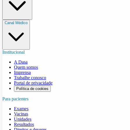
Canal Médico
Institucional
A Dasa
Quem somos
Imprensa
Trabalhe conosco
Portal de privacidade
Política de cookies
Para pacientes
Exames
Vacinas
Unidades
Resultados
Direitos e deveres