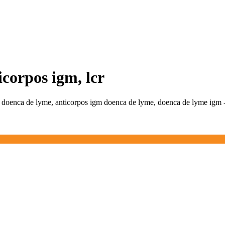
icorpos igm, lcr
gm doenca de lyme, anticorpos igm doenca de lyme, doenca de lyme igm -