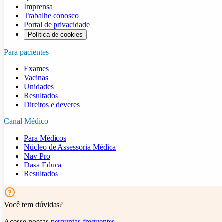
Imprensa
Trabalhe conosco
Portal de privacidade
Política de cookies
Para pacientes
Exames
Vacinas
Unidades
Resultados
Direitos e deveres
Canal Médico
Para Médicos
Núcleo de Assessoria Médica
Nav Pro
Dasa Educa
Resultados
Você tem dúvidas?
Acesse nossas
perguntas frequentes