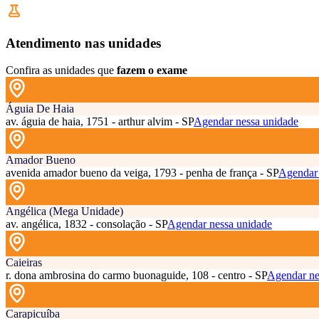
Atendimento nas unidades
Confira as unidades que
fazem o exame
Águia De Haia
av. águia de haia, 1751 - arthur alvim - SP
Agendar nessa unidade
Amador Bueno
avenida amador bueno da veiga, 1793 - penha de frança - SP
Agendar 
Angélica (Mega Unidade)
av. angélica, 1832 - consolação - SP
Agendar nessa unidade
Caieiras
r. dona ambrosina do carmo buonaguide, 108 - centro - SP
Agendar ne
Carapicuíba