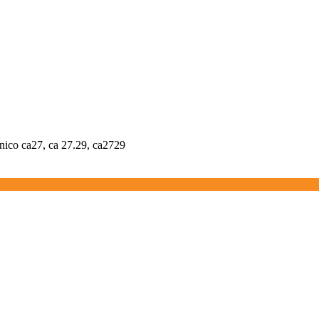
enico ca27, ca 27.29, ca2729