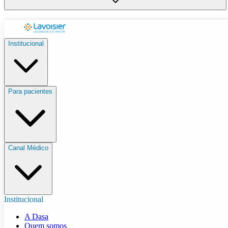
Institucional
Para pacientes
Canal Médico
Institucional
A Dasa
Quem somos