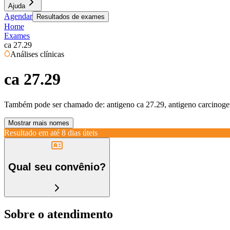
Ajuda
Agendar
Resultados de exames
Home
Exames
ca 27.29
Análises clínicas
ca 27.29
Também pode ser chamado de:
antigeno ca 27.29, antigeno carcinog
Mostrar mais nomes
Resultado em até
8 dias úteis
Qual seu convênio?
Sobre o atendimento