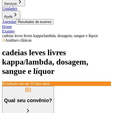
Serviços
Unidades
Ajuda
Agendar
Resultados de exames
Home
Exames
cadeias leves livres kappa/lambda, dosagem, sangue e líquor
Análises clínicas
cadeias leves livres
kappa/lambda, dosagem,
sangue e líquor
Resultado em até
10 dias úteis
Qual seu convênio?