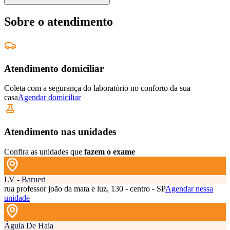
Sobre o atendimento
Atendimento domiciliar
Coleta com a segurança do laboratório no conforto da sua
casa
Agendar domiciliar
Atendimento nas unidades
Confira as unidades que
fazem o exame
LV - Barueri
rua professor joão da mata e luz, 130 - centro - SP
Agendar nessa
unidade
Águia De Haia