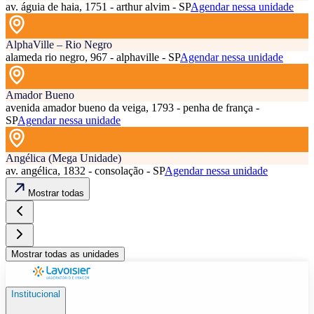
av. águia de haia, 1751 - arthur alvim - SP
Agendar nessa unidade
AlphaVille – Rio Negro
alameda rio negro, 967 - alphaville - SP
Agendar nessa unidade
Amador Bueno
avenida amador bueno da veiga, 1793 - penha de frança -
SP
Agendar nessa unidade
Angélica (Mega Unidade)
av. angélica, 1832 - consolação - SP
Agendar nessa unidade
Mostrar todas
Mostrar todas as unidades
Institucional