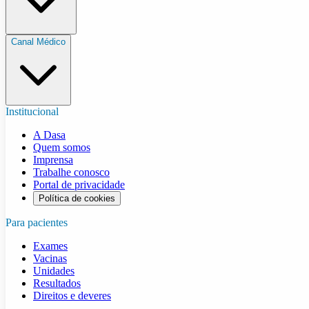
Canal Médico
Institucional
A Dasa
Quem somos
Imprensa
Trabalhe conosco
Portal de privacidade
Política de cookies
Para pacientes
Exames
Vacinas
Unidades
Resultados
Direitos e deveres