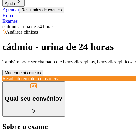
Ajuda
Agendar
Resultados de exames
Home
Exames
cádmio - urina de 24 horas
Análises clínicas
cádmio - urina de 24 horas
Também pode ser chamado de:
benzodiazepinas, benzodiazepinicos, 
Mostrar mais nomes
Resultado em até
5 dias úteis
Qual seu convênio?
Sobre o exame