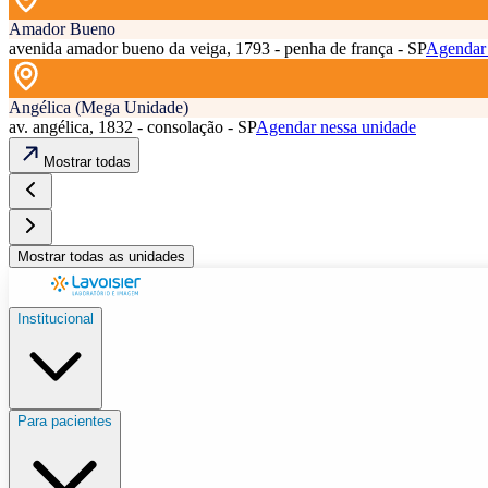
Amador Bueno
avenida amador bueno da veiga, 1793 - penha de frança - SP
Agendar 
Angélica (Mega Unidade)
av. angélica, 1832 - consolação - SP
Agendar nessa unidade
Mostrar todas
Mostrar todas as unidades
Institucional
Para pacientes