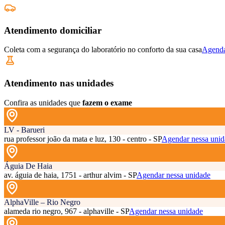
Atendimento domiciliar
Coleta com a segurança do laboratório no conforto da sua casa
Agenda
Atendimento nas unidades
Confira as unidades que
fazem o exame
LV - Barueri
rua professor joão da mata e luz, 130 - centro - SP
Agendar nessa unid
Águia De Haia
av. águia de haia, 1751 - arthur alvim - SP
Agendar nessa unidade
AlphaVille – Rio Negro
alameda rio negro, 967 - alphaville - SP
Agendar nessa unidade