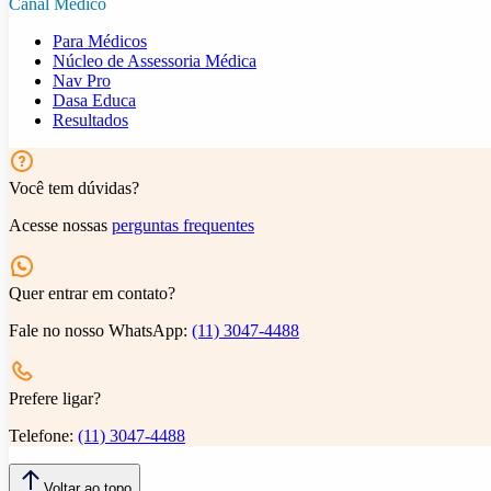
Canal Médico
Para Médicos
Núcleo de Assessoria Médica
Nav Pro
Dasa Educa
Resultados
Você tem dúvidas?
Acesse nossas
perguntas frequentes
Quer entrar em contato?
Fale no nosso WhatsApp:
(11) 3047-4488
Prefere ligar?
Telefone:
(11) 3047-4488
Voltar ao topo