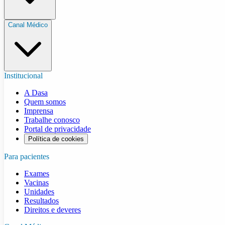
Canal Médico
Institucional
A Dasa
Quem somos
Imprensa
Trabalhe conosco
Portal de privacidade
Política de cookies
Para pacientes
Exames
Vacinas
Unidades
Resultados
Direitos e deveres