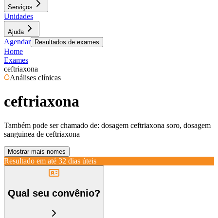
Serviços
Unidades
Ajuda
Agendar
Resultados de exames
Home
Exames
ceftriaxona
Análises clínicas
ceftriaxona
Também pode ser chamado de:
dosagem ceftriaxona soro, dosagem
sanguinea de ceftriaxona
Mostrar mais nomes
Resultado em até
32 dias úteis
Qual seu convênio?