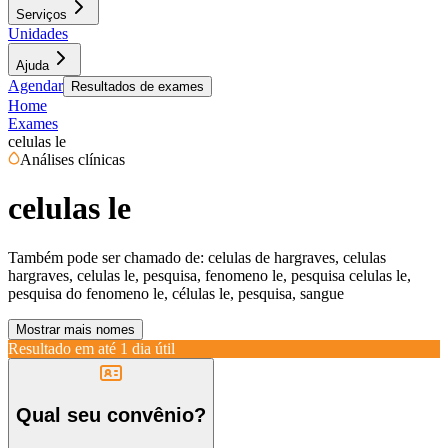
Serviços
Unidades
Ajuda
Agendar
Resultados de exames
Home
Exames
celulas le
Análises clínicas
celulas le
Também pode ser chamado de:
celulas de hargraves, celulas
hargraves, celulas le, pesquisa, fenomeno le, pesquisa celulas le,
pesquisa do fenomeno le, células le, pesquisa, sangue
Mostrar mais nomes
Resultado em até
1 dia útil
Qual seu convênio?