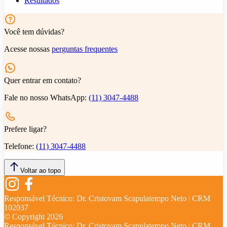
Resultados
Você tem dúvidas?
Acesse nossas
perguntas frequentes
Quer entrar em contato?
Fale no nosso WhatsApp:
(11) 3047-4488
Prefere ligar?
Telefone:
(11) 3047-4488
Voltar ao topo
Responsável Técnico:
Dr. Cristovam Scapulatempo Neto | CRM
102037
© Copyright
2026
Responsável Técnico:
Dr. Cristovam Scapulatempo Neto | CRM