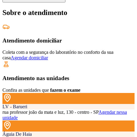
Sobre o atendimento
Atendimento domiciliar
Coleta com a segurança do laboratório no conforto da sua
casa
Agendar domiciliar
Atendimento nas unidades
Confira as unidades que
fazem o exame
LV - Barueri
rua professor joão da mata e luz, 130 - centro - SP
Agendar nessa
unidade
Águia De Haia