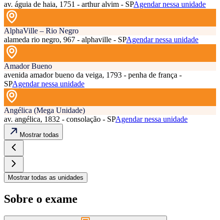
av. águia de haia, 1751 - arthur alvim - SP
Agendar nessa unidade
AlphaVille – Rio Negro
alameda rio negro, 967 - alphaville - SP
Agendar nessa unidade
Amador Bueno
avenida amador bueno da veiga, 1793 - penha de frança -
SP
Agendar nessa unidade
Angélica (Mega Unidade)
av. angélica, 1832 - consolação - SP
Agendar nessa unidade
Mostrar todas
Mostrar todas as unidades
Sobre o exame