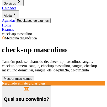
Serviços
Unidades
Ajuda
Agendar
Resultados de exames
Home
Exames
check-up masculino
Medicina diagnóstica
check-up masculino
Também pode ser chamado de:
check-up masculino, sangue,
checkup homem, sangue, checkup masculino, sangue, checkup
masculino domiciliar, sangue, ele, da-ptm2fa, da-ptm2mfa
Mostrar mais nomes
Resultado em até
2 dias úteis
Qual seu convênio?