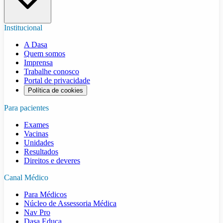
Institucional
A Dasa
Quem somos
Imprensa
Trabalhe conosco
Portal de privacidade
Política de cookies
Para pacientes
Exames
Vacinas
Unidades
Resultados
Direitos e deveres
Canal Médico
Para Médicos
Núcleo de Assessoria Médica
Nav Pro
Dasa Educa