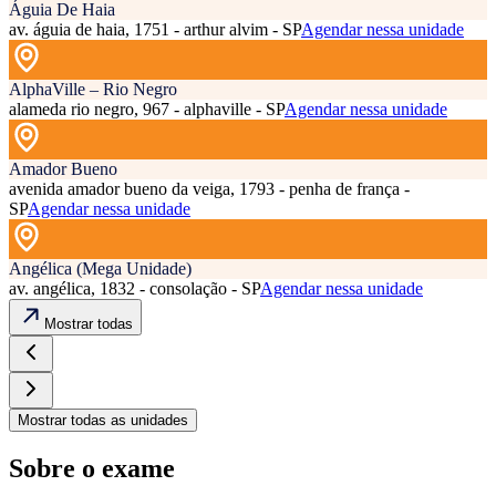
Águia De Haia
av. águia de haia, 1751 - arthur alvim - SP
Agendar nessa unidade
AlphaVille – Rio Negro
alameda rio negro, 967 - alphaville - SP
Agendar nessa unidade
Amador Bueno
avenida amador bueno da veiga, 1793 - penha de frança -
SP
Agendar nessa unidade
Angélica (Mega Unidade)
av. angélica, 1832 - consolação - SP
Agendar nessa unidade
Mostrar todas
Mostrar todas as unidades
Sobre o exame