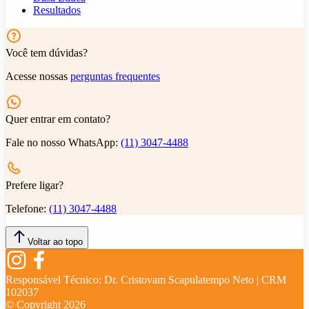
Resultados
Você tem dúvidas?
Acesse nossas
perguntas frequentes
Quer entrar em contato?
Fale no nosso WhatsApp:
(11) 3047-4488
Prefere ligar?
Telefone:
(11) 3047-4488
Voltar ao topo
Responsável Técnico:
Dr. Cristovam Scapulatempo Neto | CRM
102037
© Copyright
2026