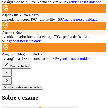
av. águia de haia, 1751 - arthur alvim - SP
Agendar nessa unidade
AlphaVille – Rio Negro
alameda rio negro, 967 - alphaville - SP
Agendar nessa unidade
Amador Bueno
avenida amador bueno da veiga, 1793 - penha de frança -
SP
Agendar nessa unidade
Angélica (Mega Unidade)
av. angélica, 1832 - consolação - SP
Agendar nessa unidade
Mostrar todas
Mostrar todas as unidades
Sobre o exame