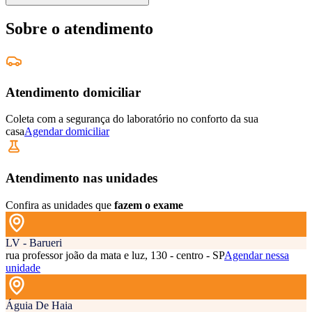
Sobre o atendimento
Atendimento domiciliar
Coleta com a segurança do laboratório no conforto da sua
casa
Agendar domiciliar
Atendimento nas unidades
Confira as unidades que
fazem o exame
LV - Barueri
rua professor joão da mata e luz, 130 - centro - SP
Agendar nessa
unidade
Águia De Haia