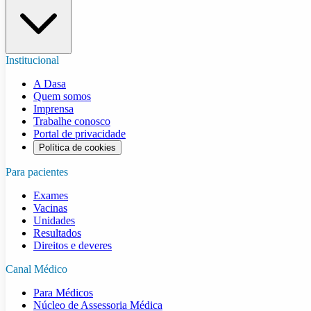
Institucional
A Dasa
Quem somos
Imprensa
Trabalhe conosco
Portal de privacidade
Política de cookies
Para pacientes
Exames
Vacinas
Unidades
Resultados
Direitos e deveres
Canal Médico
Para Médicos
Núcleo de Assessoria Médica