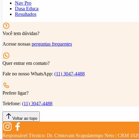
Nav Pro
Dasa Educa
Resultados
Você tem dúvidas?
Acesse nossas
perguntas frequentes
Quer entrar em contato?
Fale no nosso WhatsApp:
(11) 3047-4488
Prefere ligar?
Telefone:
(11) 3047-4488
Voltar ao topo
Responsável Técnico:
Dr. Cristovam Scapulatempo Neto | CRM 102