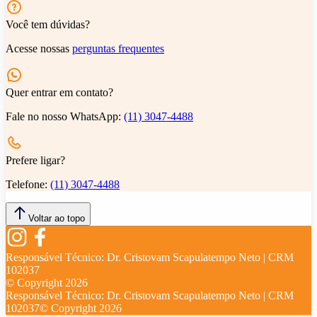
Você tem dúvidas?
Acesse nossas
perguntas frequentes
Quer entrar em contato?
Fale no nosso WhatsApp:
(11) 3047-4488
Prefere ligar?
Telefone:
(11) 3047-4488
Voltar ao topo
Responsável Técnico:
Dr. Cristovam Scapulatempo Neto | CRM
102037
© Copyright
2026
Responsável Técnico:
Dr. Cristovam Scapulatempo Neto | CRM
102037
© Copyright
2026