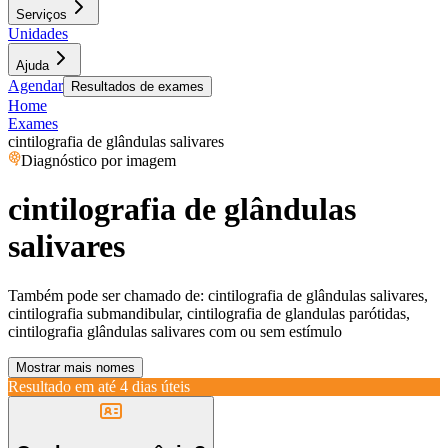
Serviços
Unidades
Ajuda
Agendar
Resultados de exames
Home
Exames
cintilografia de glândulas salivares
Diagnóstico por imagem
cintilografia de glândulas
salivares
Também pode ser chamado de:
cintilografia de glândulas salivares,
cintilografia submandibular, cintilografia de glandulas parótidas,
cintilografia glândulas salivares com ou sem estímulo
Mostrar mais nomes
Resultado em até
4 dias úteis