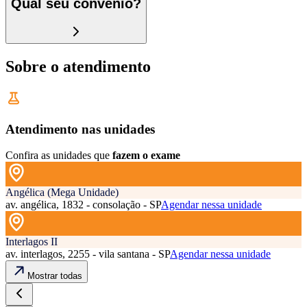
Qual seu convênio?
Sobre o atendimento
Atendimento nas unidades
Confira as unidades que
fazem o exame
Angélica (Mega Unidade)
av. angélica, 1832 - consolação - SP
Agendar nessa unidade
Interlagos II
av. interlagos, 2255 - vila santana - SP
Agendar nessa unidade
Mostrar todas