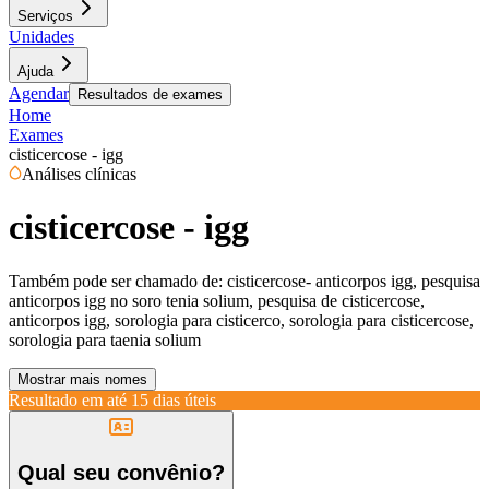
Serviços
Unidades
Ajuda
Agendar
Resultados de exames
Home
Exames
cisticercose - igg
Análises clínicas
cisticercose - igg
Também pode ser chamado de:
cisticercose- anticorpos igg, pesquisa
anticorpos igg no soro tenia solium, pesquisa de cisticercose,
anticorpos igg, sorologia para cisticerco, sorologia para cisticercose,
sorologia para taenia solium
Mostrar mais nomes
Resultado em até
15 dias úteis
Qual seu convênio?