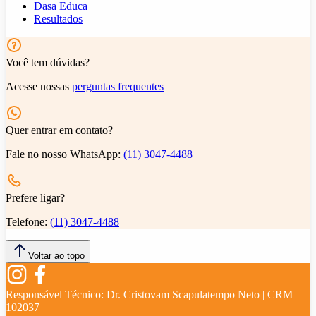
Dasa Educa
Resultados
Você tem dúvidas?
Acesse nossas
perguntas frequentes
Quer entrar em contato?
Fale no nosso WhatsApp:
(11) 3047-4488
Prefere ligar?
Telefone:
(11) 3047-4488
Voltar ao topo
Responsável Técnico:
Dr. Cristovam Scapulatempo Neto | CRM
102037