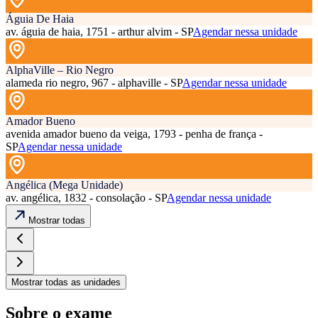
Águia De Haia
av. águia de haia, 1751 - arthur alvim - SP
Agendar nessa unidade
AlphaVille – Rio Negro
alameda rio negro, 967 - alphaville - SP
Agendar nessa unidade
Amador Bueno
avenida amador bueno da veiga, 1793 - penha de frança -
SP
Agendar nessa unidade
Angélica (Mega Unidade)
av. angélica, 1832 - consolação - SP
Agendar nessa unidade
Mostrar todas
Mostrar todas as unidades
Sobre o exame