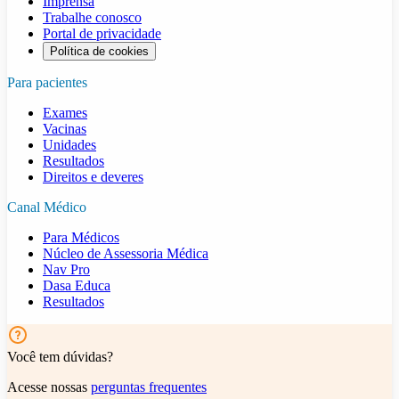
Imprensa
Trabalhe conosco
Portal de privacidade
Política de cookies
Para pacientes
Exames
Vacinas
Unidades
Resultados
Direitos e deveres
Canal Médico
Para Médicos
Núcleo de Assessoria Médica
Nav Pro
Dasa Educa
Resultados
Você tem dúvidas?
Acesse nossas
perguntas frequentes