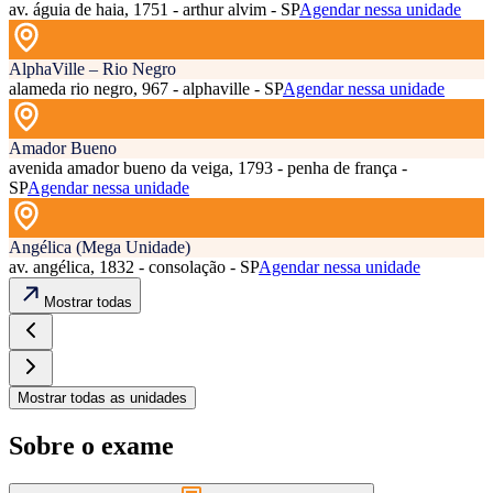
av. águia de haia, 1751 - arthur alvim - SP
Agendar nessa unidade
AlphaVille – Rio Negro
alameda rio negro, 967 - alphaville - SP
Agendar nessa unidade
Amador Bueno
avenida amador bueno da veiga, 1793 - penha de frança -
SP
Agendar nessa unidade
Angélica (Mega Unidade)
av. angélica, 1832 - consolação - SP
Agendar nessa unidade
Mostrar todas
Mostrar todas as unidades
Sobre o exame