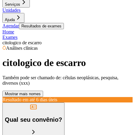
Serviços
Unidades
Ajuda
Agendar
Resultados de exames
Home
Exames
citologico de escarro
Análises clínicas
citologico de escarro
Também pode ser chamado de:
células neoplásicas, pesquisa,
diversos (xxx)
Mostrar mais nomes
Resultado em até
6 dias úteis
Qual seu convênio?