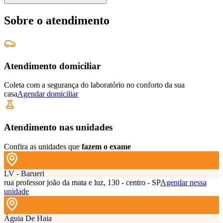
Sobre o atendimento
Atendimento domiciliar
Coleta com a segurança do laboratório no conforto da sua
casa
Agendar domiciliar
Atendimento nas unidades
Confira as unidades que
fazem o exame
LV - Barueri
rua professor joão da mata e luz, 130 - centro - SP
Agendar nessa
unidade
Águia De Haia