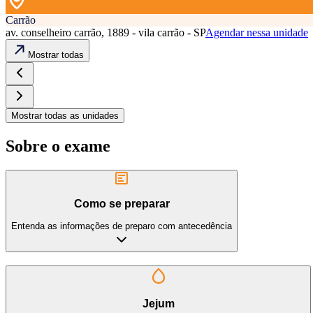
Carrão
av. conselheiro carrão, 1889 - vila carrão - SP
Agendar nessa unidade
Mostrar todas
Mostrar todas as unidades
Sobre o exame
Como se preparar
Entenda as informações de preparo com antecedência
Jejum