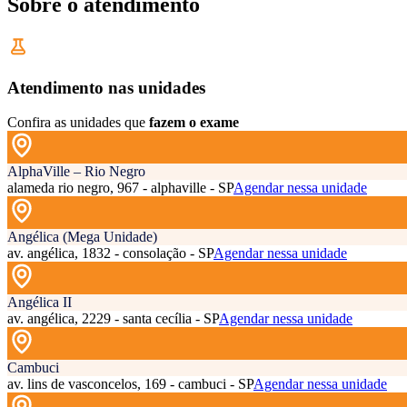
Sobre o atendimento
Atendimento nas unidades
Confira as unidades que
fazem o exame
AlphaVille – Rio Negro
alameda rio negro, 967 - alphaville - SP
Agendar nessa unidade
Angélica (Mega Unidade)
av. angélica, 1832 - consolação - SP
Agendar nessa unidade
Angélica II
av. angélica, 2229 - santa cecília - SP
Agendar nessa unidade
Cambuci
av. lins de vasconcelos, 169 - cambuci - SP
Agendar nessa unidade