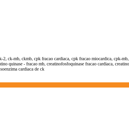
 ck-2, ck-mb, ckmb, cpk fracao cardiaca, cpk fracao miocardica, cpk-mb,
tino quinase - fracao mb, creatinofosfoquinase fracao cardiaca, creatin
isoenzima cardiaca de ck