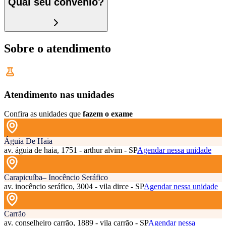
Qual seu convênio?
Sobre o atendimento
Atendimento nas unidades
Confira as unidades que
fazem o exame
Águia De Haia
av. águia de haia, 1751 - arthur alvim - SP
Agendar nessa unidade
Carapicuíba– Inocêncio Seráfico
av. inocêncio seráfico, 3004 - vila dirce - SP
Agendar nessa unidade
Carrão
av. conselheiro carrão, 1889 - vila carrão - SP
Agendar nessa