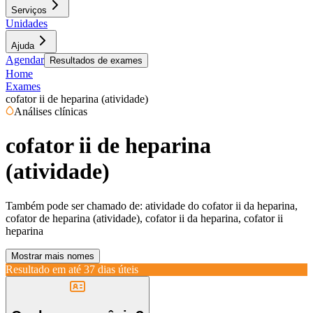
Serviços
Unidades
Ajuda
Agendar
Resultados de exames
Home
Exames
cofator ii de heparina (atividade)
Análises clínicas
cofator ii de heparina
(atividade)
Também pode ser chamado de:
atividade do cofator ii da heparina,
cofator de heparina (atividade), cofator ii da heparina, cofator ii
heparina
Mostrar mais nomes
Resultado em até
37 dias úteis