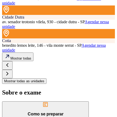
unidade
Cidade Dutra
av. senador teotonio vilela, 930 - cidade dutra - SP
Agendar nessa
unidade
Cotia
benedito lemos leite, 146 - vila monte serrat - SP
Agendar nessa
unidade
Mostrar todas
Mostrar todas as unidades
Sobre o exame
Como se preparar