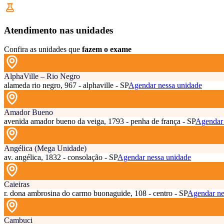
Atendimento nas unidades
Confira as unidades que
fazem o exame
AlphaVille – Rio Negro
alameda rio negro, 967 - alphaville - SP
Agendar nessa unidade
Amador Bueno
avenida amador bueno da veiga, 1793 - penha de frança - SP
Agendar 
Angélica (Mega Unidade)
av. angélica, 1832 - consolação - SP
Agendar nessa unidade
Caieiras
r. dona ambrosina do carmo buonaguide, 108 - centro - SP
Agendar ne
Cambuci