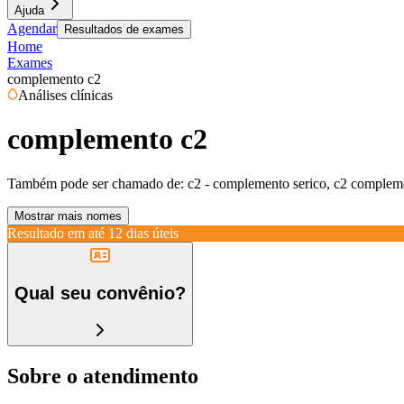
Ajuda
Agendar
Resultados de exames
Home
Exames
complemento c2
Análises clínicas
complemento c2
Também pode ser chamado de:
c2 - complemento serico, c2 complem
Mostrar mais nomes
Resultado em até
12 dias úteis
Qual seu convênio?
Sobre o atendimento