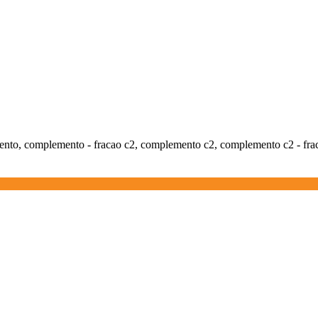
ento, complemento - fracao c2, complemento c2, complemento c2 - fr