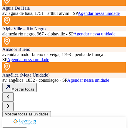
Águia De Haia
av. águia de haia, 1751 - arthur alvim - SP
Agendar nessa unidade
AlphaVille – Rio Negro
alameda rio negro, 967 - alphaville - SP
Agendar nessa unidade
Amador Bueno
avenida amador bueno da veiga, 1793 - penha de frança -
SP
Agendar nessa unidade
Angélica (Mega Unidade)
av. angélica, 1832 - consolação - SP
Agendar nessa unidade
Mostrar todas
Mostrar todas as unidades