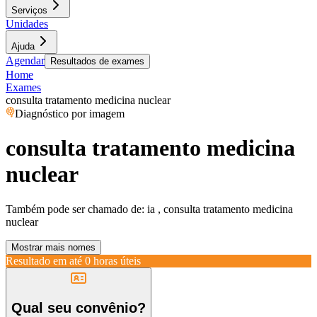
Serviços
Unidades
Ajuda
Agendar
Resultados de exames
Home
Exames
consulta tratamento medicina nuclear
Diagnóstico por imagem
consulta tratamento medicina
nuclear
Também pode ser chamado de:
ia , consulta tratamento medicina
nuclear
Mostrar mais nomes
Resultado em até
0 horas úteis
Qual seu convênio?