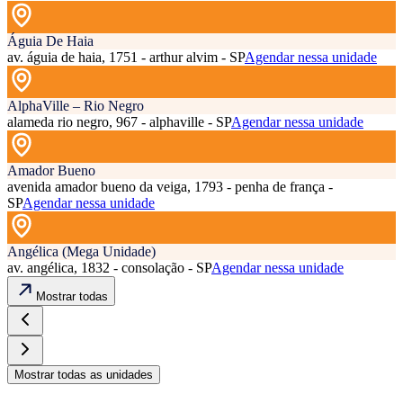
Águia De Haia
av. águia de haia, 1751 - arthur alvim - SP
Agendar nessa unidade
AlphaVille – Rio Negro
alameda rio negro, 967 - alphaville - SP
Agendar nessa unidade
Amador Bueno
avenida amador bueno da veiga, 1793 - penha de frança -
SP
Agendar nessa unidade
Angélica (Mega Unidade)
av. angélica, 1832 - consolação - SP
Agendar nessa unidade
Mostrar todas
Mostrar todas as unidades