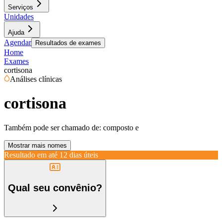
Serviços
Unidades
Ajuda
Agendar
Resultados de exames
Home
Exames
cortisona
Análises clínicas
cortisona
Também pode ser chamado de:
composto e
Mostrar mais nomes
Resultado em até
12 dias úteis
Qual seu convênio?