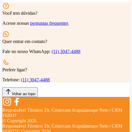
Você tem dúvidas?
Acesse nossas
perguntas frequentes
Quer entrar em contato?
Fale no nosso WhatsApp:
(11) 3047-4488
Prefere ligar?
Telefone:
(11) 3047-4488
Voltar ao topo
Responsável Técnico:
Dr. Cristovam Scapulatempo Neto | CRM
102037
© Copyright
2026
Responsável Técnico:
Dr. Cristovam Scapulatempo Neto | CRM
102037
© Copyright
2026