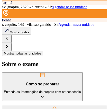
Jaçanã
av. guapira, 2629 - tucuruvi - SP
Agendar nessa unidade
Penha
r. caquito, 143 - vila sao geraldo - SP
Agendar nessa unidade
Mostrar todas
Mostrar todas as unidades
Sobre o exame
Como se preparar
Entenda as informações de preparo com antecedência