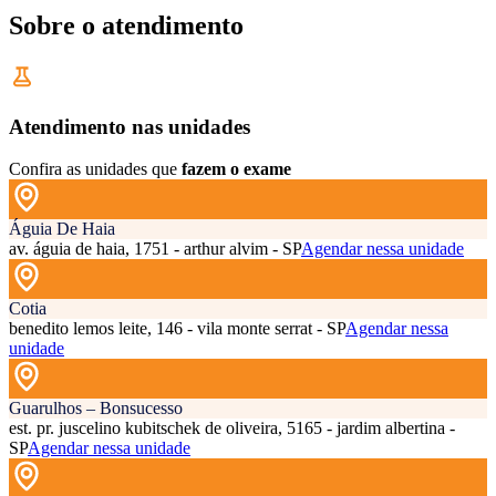
Sobre o atendimento
Atendimento nas unidades
Confira as unidades que
fazem o exame
Águia De Haia
av. águia de haia, 1751 - arthur alvim - SP
Agendar nessa unidade
Cotia
benedito lemos leite, 146 - vila monte serrat - SP
Agendar nessa
unidade
Guarulhos – Bonsucesso
est. pr. juscelino kubitschek de oliveira, 5165 - jardim albertina -
SP
Agendar nessa unidade