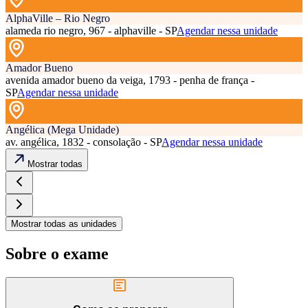
AlphaVille – Rio Negro
alameda rio negro, 967 - alphaville - SP
Agendar nessa unidade
Amador Bueno
avenida amador bueno da veiga, 1793 - penha de frança -
SP
Agendar nessa unidade
Angélica (Mega Unidade)
av. angélica, 1832 - consolação - SP
Agendar nessa unidade
Mostrar todas
Mostrar todas as unidades
Sobre o exame