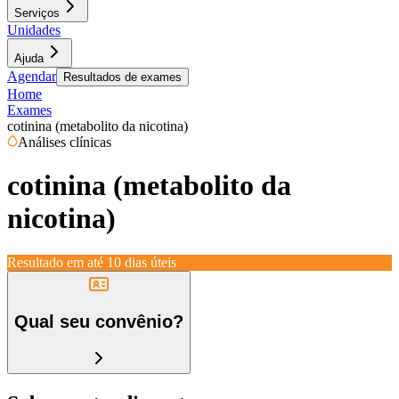
Serviços
Unidades
Ajuda
Agendar
Resultados de exames
Home
Exames
cotinina (metabolito da nicotina)
Análises clínicas
cotinina (metabolito da
nicotina)
Resultado em até
10 dias úteis
Qual seu convênio?