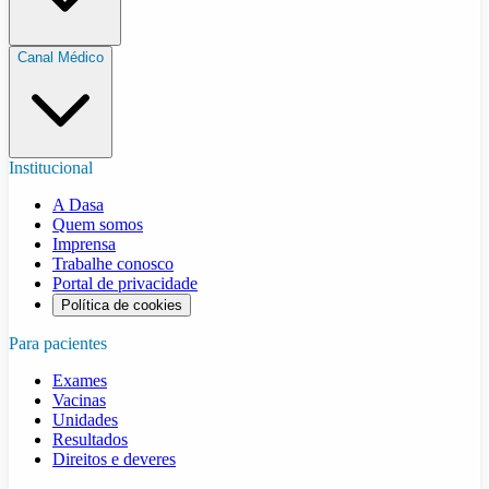
Canal Médico
Institucional
A Dasa
Quem somos
Imprensa
Trabalhe conosco
Portal de privacidade
Política de cookies
Para pacientes
Exames
Vacinas
Unidades
Resultados
Direitos e deveres