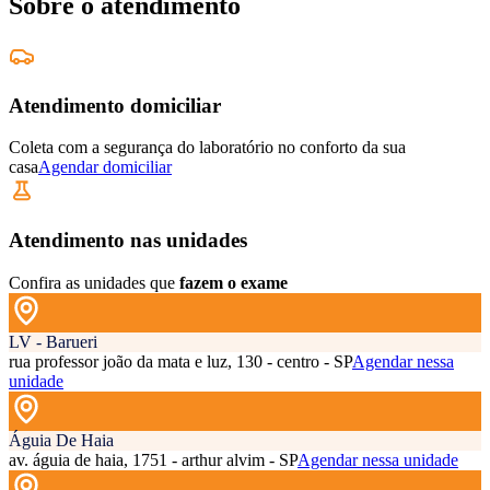
Sobre o atendimento
Atendimento domiciliar
Coleta com a segurança do laboratório no conforto da sua
casa
Agendar domiciliar
Atendimento nas unidades
Confira as unidades que
fazem o exame
LV - Barueri
rua professor joão da mata e luz, 130 - centro - SP
Agendar nessa
unidade
Águia De Haia
av. águia de haia, 1751 - arthur alvim - SP
Agendar nessa unidade