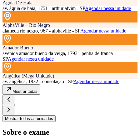
Águia De Haia
av. águia de haia, 1751 - arthur alvim - SP
Agendar nessa unidade
AlphaVille – Rio Negro
alameda rio negro, 967 - alphaville - SP
Agendar nessa unidade
Amador Bueno
avenida amador bueno da veiga, 1793 - penha de frança -
SP
Agendar nessa unidade
Angélica (Mega Unidade)
av. angélica, 1832 - consolação - SP
Agendar nessa unidade
Mostrar todas
Mostrar todas as unidades
Sobre o exame