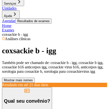
Serviços
Unidades
Ajuda
Agendar
Resultados de exames
Home
Exames
coxsackie b - igg
Análises clínicas
coxsackie b - igg
Também pode ser chamado de:
coxsackie b - igg, coxsackie b igg,
coxsackie b16 anticorpos igg, coxsackie virus b16, anticorpos igg,
sorologia para cossackie b, sorologia para coxsackievirus igg
Mostrar mais nomes
Resultado em até
21 dias úteis
Qual seu convênio?