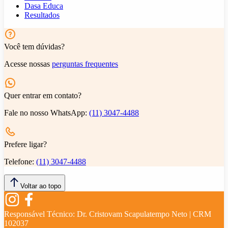
Dasa Educa
Resultados
Você tem dúvidas?
Acesse nossas
perguntas frequentes
Quer entrar em contato?
Fale no nosso WhatsApp:
(11) 3047-4488
Prefere ligar?
Telefone:
(11) 3047-4488
Voltar ao topo
Responsável Técnico:
Dr. Cristovam Scapulatempo Neto | CRM
102037