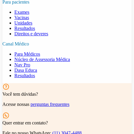
Para pacientes
Exames
Vacinas
Unidades
Resultados
Direitos e deveres
Canal Médico
Para Médicos
Núcleo de Assessoria Médica
Nav Pro
Dasa Educa
Resultados
Você tem dúvidas?
Acesse nossas
perguntas frequentes
Quer entrar em contato?
Fale no nosso WhatsApp:
(11) 3047-4488