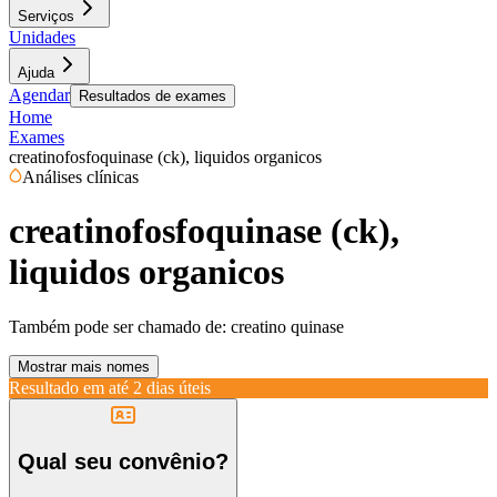
Serviços
Unidades
Ajuda
Agendar
Resultados de exames
Home
Exames
creatinofosfoquinase (ck), liquidos organicos
Análises clínicas
creatinofosfoquinase (ck),
liquidos organicos
Também pode ser chamado de:
creatino quinase
Mostrar mais nomes
Resultado em até
2 dias úteis
Qual seu convênio?