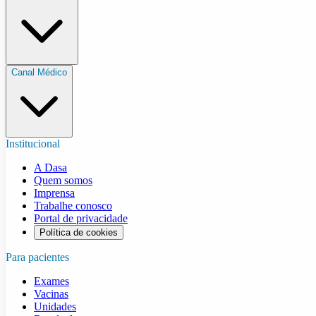
Canal Médico
Institucional
A Dasa
Quem somos
Imprensa
Trabalhe conosco
Portal de privacidade
Política de cookies
Para pacientes
Exames
Vacinas
Unidades