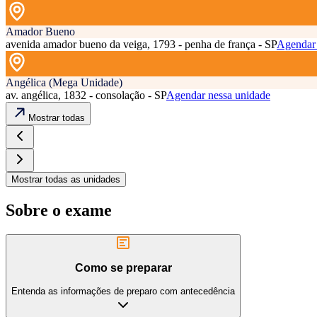
Amador Bueno
avenida amador bueno da veiga, 1793 - penha de frança - SP
Agendar 
Angélica (Mega Unidade)
av. angélica, 1832 - consolação - SP
Agendar nessa unidade
Mostrar todas
Mostrar todas as unidades
Sobre o exame
Como se preparar
Entenda as informações de preparo com antecedência