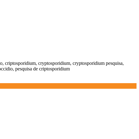
io, criptosporidium, cryptosporidium, cryptosporidium pesquisa,
occidio, pesquisa de criptosporidium