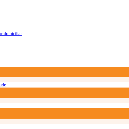
r domiciliar
ade