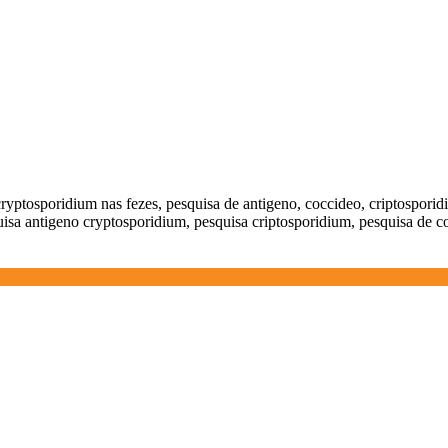
cryptosporidium nas fezes, pesquisa de antigeno, coccideo, criptosporid
uisa antigeno cryptosporidium, pesquisa criptosporidium, pesquisa de c