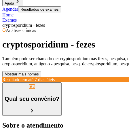
Ajuda
Agendar
Resultados de exames
Home
Exames
cryptosporidium - fezes
Análises clínicas
cryptosporidium - fezes
Também pode ser chamado de:
cryptosporidium nas fezes, pesquisa, 
cryptosporidium, antigeno - pesquisa, pesq. de cryptosporidium, pesq
Mostrar mais nomes
Resultado em até
7 dias úteis
Qual seu convênio?
Sobre o atendimento