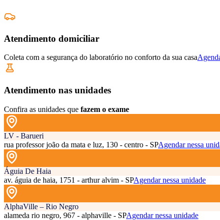
Atendimento domiciliar
Coleta com a segurança do laboratório no conforto da sua casa
Agenda
Atendimento nas unidades
Confira as unidades que
fazem o exame
LV - Barueri
rua professor joão da mata e luz, 130 - centro - SP
Agendar nessa unid
Águia De Haia
av. águia de haia, 1751 - arthur alvim - SP
Agendar nessa unidade
AlphaVille – Rio Negro
alameda rio negro, 967 - alphaville - SP
Agendar nessa unidade