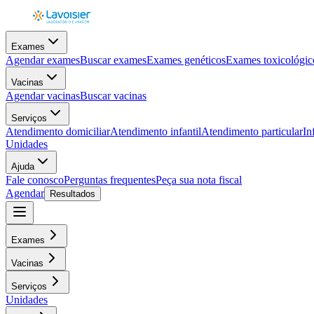
Exames
Agendar exames
Buscar exames
Exames genéticos
Exames toxicológic
Vacinas
Agendar vacinas
Buscar vacinas
Serviços
Atendimento domiciliar
Atendimento infantil
Atendimento particular
In
Unidades
Ajuda
Fale conosco
Perguntas frequentes
Peça sua nota fiscal
Agendar
Resultados
Exames
Vacinas
Serviços
Unidades