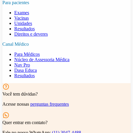
Para pacientes
Exames
Vacinas
Unidades
Resultados
Direitos e deveres
Canal Médico
Para Médicos
Núcleo de Assessoria Médica
Nav Pro
Dasa Educa
Resultados
Você tem dúvidas?
Acesse nossas
perguntas frequentes
Quer entrar em contato?
Fale no nosso WhatsApp:
(11) 3047-4488