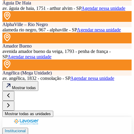
Águia De Haia
av. águia de haia, 1751 - arthur alvim - SP
Agendar nessa unidade
AlphaVille – Rio Negro
alameda rio negro, 967 - alphaville - SP
Agendar nessa unidade
Amador Bueno
avenida amador bueno da veiga, 1793 - penha de frança -
SP
Agendar nessa unidade
Angélica (Mega Unidade)
av. angélica, 1832 - consolação - SP
Agendar nessa unidade
Mostrar todas
Mostrar todas as unidades
Institucional