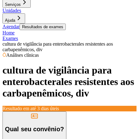
Serviços
Unidades
Ajuda
Agendar
Resultados de exames
Home
Exames
cultura de vigilância para enterobacterales resistentes aos
carbapenêmicos, div
Análises clínicas
cultura de vigilância para
enterobacterales resistentes aos
carbapenêmicos, div
Resultado em até
3 dias úteis
Qual seu convênio?